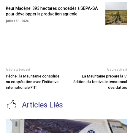
Keur Macène: 393 hectares concédés à SEPA-SA
pour développer la production agricole
juillet 31, 2026
Article précédent
Article suivant
Pêche : la Mauritanie consolide
La Mauritanie prépare la 5ᵉ
sa coopération avec l’initiative
édition du festival international
internationale FiTI
des dattes
Articles Liés