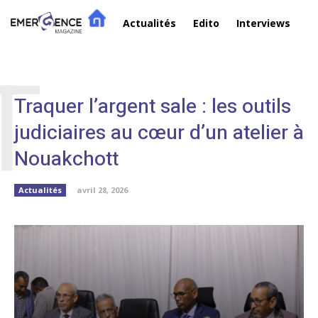
Actualités
Edito
Interviews
R
T
Traquer l’argent sale : les outils
judiciaires au cœur d’un atelier à
Nouakchott
Actualités
avril 28, 2026