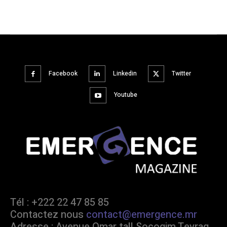
Facebook
Linkedin
Twitter
Youtube
Tél : +222 22 47 85 85
Contactez nous
contact@emergence.mr
Adresse : Avenue Omar tall Socogim Tevrag