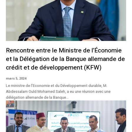
Rencontre entre le Ministre de l’Économie
et la Délégation de la Banque allemande de
crédit et de développement (KFW)
mars 5, 2024
Le ministre de l’Economie et du Développement durable, M.
Abdessalam Ould Mohamed Saleh, a eu une réunion avec une
délégation allemande de la Banque...