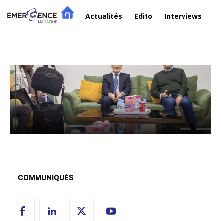
Actualités
Edito
Interviews
R
Communiqués
COMMUNIQUÉS