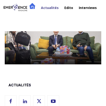
Actualités
Edito
Interviews
R
Actualités
ACTUALITÉS