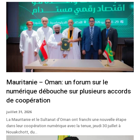
Mauritanie – Oman: un forum sur le
numérique débouche sur plusieurs accords
de coopération
juillet 31, 2026
La Mauritanie et le Sultanat d’Oman ont franchi une nouvelle étape
dans leur coopération numérique avec la tenue, jeudi 30 juillet à
Nouakchott, du...