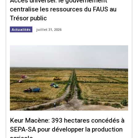
Accès universel: le gouvernement
centralise les ressources du FAUS au
Trésor public
Actualités
juillet 31, 2026
Keur Macène: 393 hectares concédés à
SEPA-SA pour développer la production