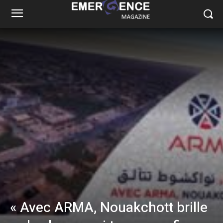
« Avec ARMA, Nouakchott brille