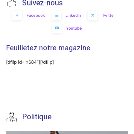
Suivez-nous
Facebook
Linkedin
Twitter
Youtube
Feuilletez notre magazine
[dflip id= »684″][/dflip]
Politique