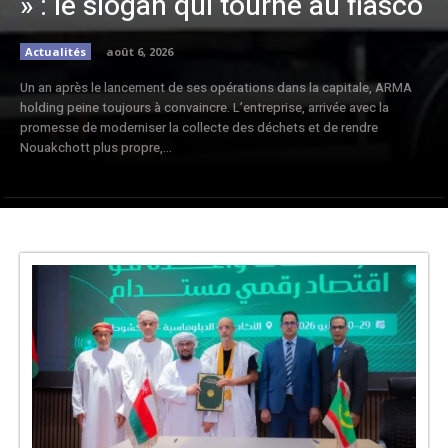
» : le slogan qui tourne au fiasco
Actualités
août 6, 2026
Un an après le lancement de ses opérations dans la capitale, ARMA
holding peine toujours à convaincre. L’entreprise, arrivée avec la
promesse de moderniser la collecte des déchets et de rendre
Nouakchott plus propre,...