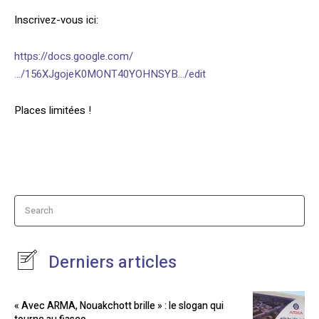
Inscrivez-vous ici:
https://docs.google.com/
…/156XJgojeK0MONT40YOHNSYB…/edit
Places limitées !
Search
Derniers articles
« Avec ARMA, Nouakchott brille » : le slogan qui