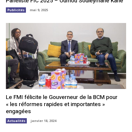
Panéliste FIC 2025 – Oumou Souleymane Kane
Publicités
mai 9, 2025
Le FMI félicite le Gouverneur de la BCM pour
« les réformes rapides et importantes »
engagées
Actualités
janvier 18, 2024