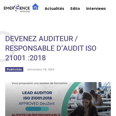
Actualités
Edito
Interviews
R
D
DEVENEZ AUDITEUR /
RESPONSABLE D’AUDIT ISO
21001 :2018
Publicités
décembre 10, 2024