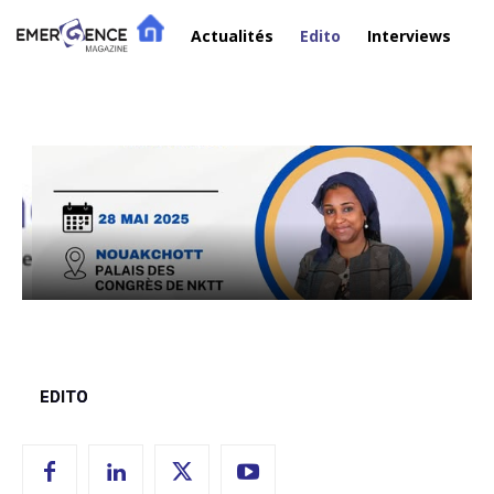
Actualités
Edito
Interviews
R
Edito
EDITO