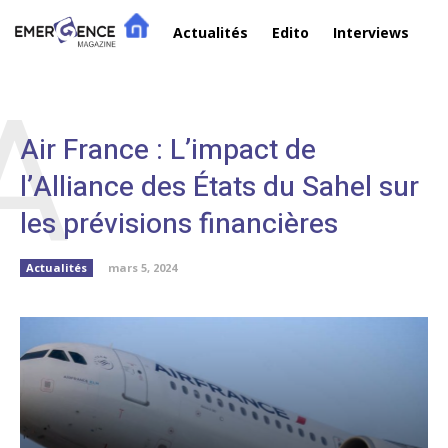
Actualités
Edito
Interviews
R
A
Air France : L’impact de
l’Alliance des États du Sahel sur
les prévisions financières
Actualités
mars 5, 2024