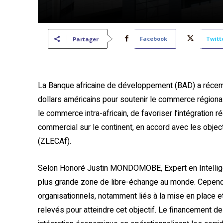
Facebook
Twitt
Partager
La Banque africaine de développement (BAD) a récem
dollars américains pour soutenir le commerce régional
le commerce intra-africain, de favoriser l’intégration r
commercial sur le continent, en accord avec les object
(ZLECAf).
Selon Honoré Justin MONDOMOBE, Expert en Intellige
plus grande zone de libre-échange au monde. Cependan
organisationnels, notamment liés à la mise en place et
relevés pour atteindre cet objectif. Le financement de 