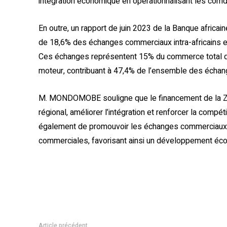
intégration économique en opérationnalisant les corrid
En outre, un rapport de juin 2023 de la Banque africa
de 18,6% des échanges commerciaux intra-africains en 
Ces échanges représentent 15% du commerce total du c
moteur, contribuant à 47,4% de l’ensemble des échang
M. MONDOMOBE souligne que le financement de la ZLEC
régional, améliorer l’intégration et renforcer la comp
également de promouvoir les échanges commerciaux ent
commerciales, favorisant ainsi un développement éco
Article précédent