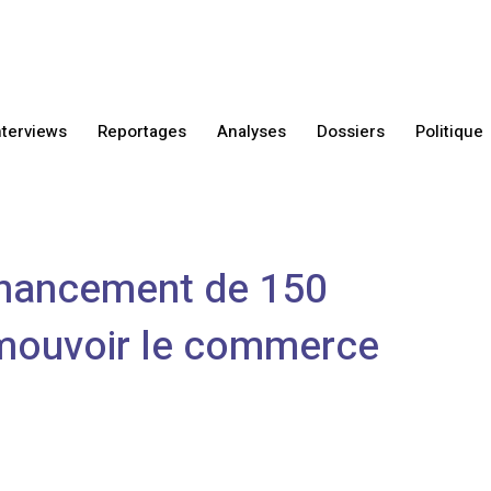
nterviews
Reportages
Analyses
Dossiers
Politique
inancement de 150
omouvoir le commerce