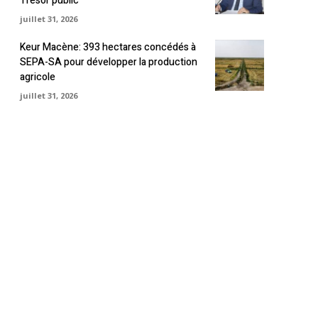
Trésor public
juillet 31, 2026
Keur Macène: 393 hectares concédés à
SEPA-SA pour développer la production
agricole
juillet 31, 2026