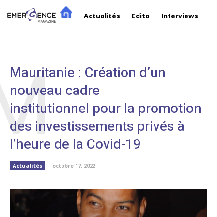
Actualités
Edito
Interviews
R
M
Mauritanie : Création d’un
nouveau cadre
institutionnel pour la promotion
des investissements privés à
l’heure de la Covid-19
Actualités
octobre 17, 2022