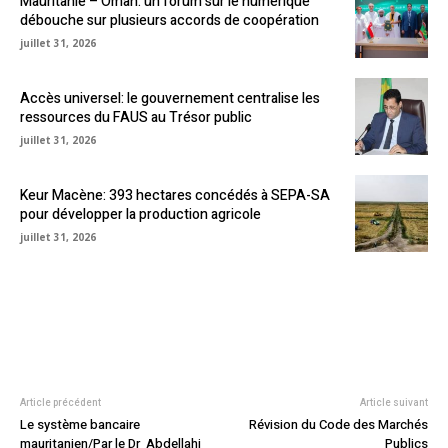
Mauritanie – Oman: un forum sur le numérique
débouche sur plusieurs accords de coopération
juillet 31, 2026
Accès universel: le gouvernement centralise les
ressources du FAUS au Trésor public
juillet 31, 2026
Keur Macène: 393 hectares concédés à SEPA-SA
pour développer la production agricole
juillet 31, 2026
Article précédent
Article suivant
Le système bancaire
Révision du Code des Marchés
mauritanien/Par le Dr Abdellahi
Publics