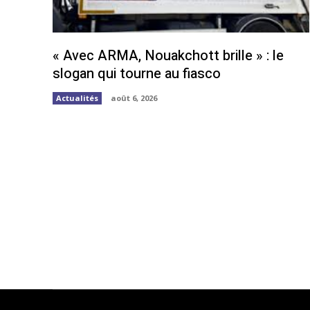
« Avec ARMA, Nouakchott brille » : le
slogan qui tourne au fiasco
Actualités
août 6, 2026