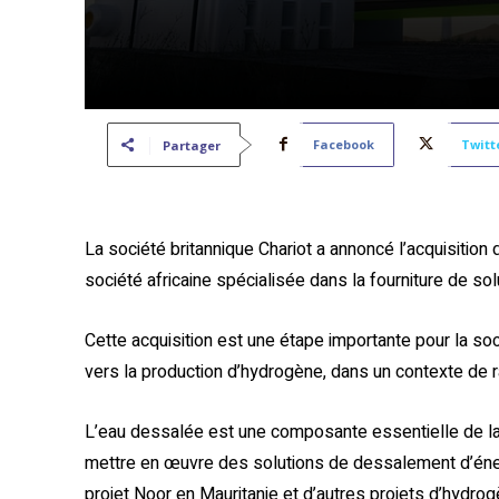
Facebook
Twitt
Partager
La société britannique Chariot a annoncé l’acquisition
société africaine spécialisée dans la fourniture de so
Cette acquisition est une étape importante pour la soc
vers la production d’hydrogène, dans un contexte de ra
L’eau dessalée est une composante essentielle de la 
mettre en œuvre des solutions de dessalement d’énerg
projet Noor en Mauritanie et d’autres projets d’hydrogè