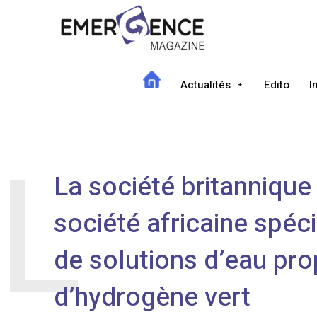
Actualités
Edito
I
L
La société britannique
société africaine spéci
de solutions d’eau pro
d’hydrogène vert