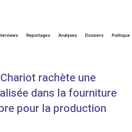
nterviews
Reportages
Analyses
Dossiers
Politique
 Chariot rachète une
alisée dans la fourniture
pre pour la production