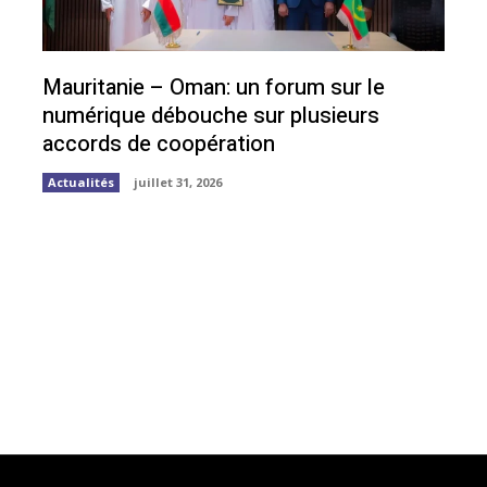
Mauritanie – Oman: un forum sur le
numérique débouche sur plusieurs
accords de coopération
Actualités
juillet 31, 2026