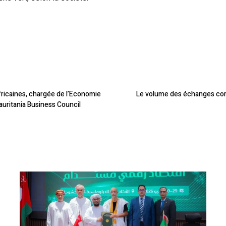
africaines, chargée de l’Economie
Le volume des échanges comme
uritania Business Council