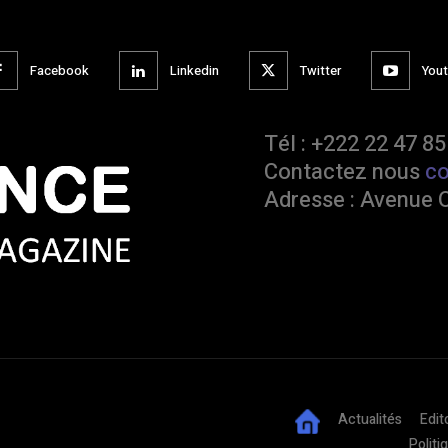
Facebook
Linkedin
Twitter
You
Tél : +222 22 47 85
Contactez nous
c
Adresse : Avenue 
Actualités
Edit
Politi