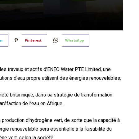
er
Pinterest
WhatsApp
 des travaux et actifs d’ENEO Water PTE Limited, une
lutions d’eau propre utilisant des énergies renouvelables.
iété britannique, dans sa stratégie de transformation
réfaction de l’eau en Afrique.
production d’hydrogène vert, de sorte que la capacité à
ie renouvelable sera essentielle à la faisabilité du
ne vert, selon la société.