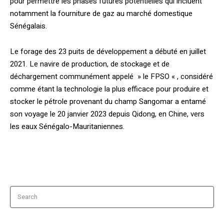
pour permettre les phases futures potentielles qui incluent
notamment la fourniture de gaz au marché domestique
Sénégalais.
Le forage des 23 puits de développement a débuté en juillet
2021. Le navire de production, de stockage et de
déchargement communément appelé » le FPSO « , considéré
comme étant la technologie la plus efficace pour produire et
stocker le pétrole provenant du champ Sangomar a entamé
son voyage le 20 janvier 2023 depuis Qidong, en Chine, vers
les eaux Sénégalo-Mauritaniennes.
Search