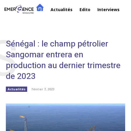
Actualités
Edito
Interviews
R
S
Sénégal : le champ pétrolier
Sangomar entrera en
production au dernier trimestre
de 2023
Actualités
février 7, 2023