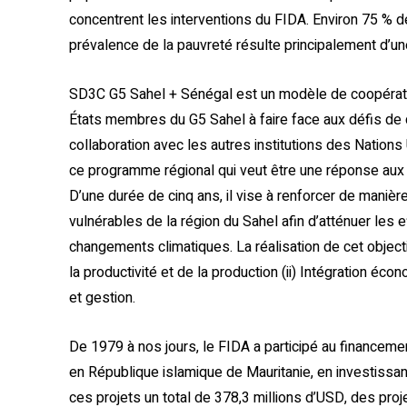
concentrent les interventions du FIDA. Environ 75 % 
prévalence de la pauvreté résulte principalement d’un
SD3C G5 Sahel + Sénégal est un modèle de coopération 
États membres du G5 Sahel à faire face aux défis de
collaboration avec les autres institutions des Nation
ce programme régional qui veut être une réponse aux
D’une durée de cinq ans, il vise à renforcer de manièr
vulnérables de la région du Sahel afin d’atténuer les 
changements climatiques. La réalisation de cet object
la productivité et de la production (ii) Intégration écon
et gestion.
De 1979 à nos jours, le FIDA a participé au finance
en République islamique de Mauritanie, en investissan
ces projets un total de 378,3 millions d’USD, des pro