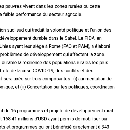
des pauvres vivent dans les zones rurales où cette
e faible performance du secteur agricole.
sud-sud qui traduit la volonté politique et l’union des
 développement durable dans le Sahel. Le FIDA, en
s Unies ayant leur siège à Rome (FAO et PAM), a élaboré
 problèmes de développement qui affectent la zone.
e durable la résilience des populations rurales les plus
effets de la crise COVID-19, des conflits et des
if sera axée sur trois composantes : (i) augmentation de
omique, et (iii) Concertation sur les politiques, coordination
ment de 16 programmes et projets de développement rural
t 168,41 millions d’USD ayant permis de mobiliser sur
jets et programmes qui ont bénéficié directement à 343