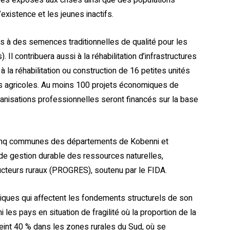
istence et les jeunes inactifs.
rs à des semences traditionnelles de qualité pour les
 Il contribuera aussi à la réhabilitation d’infrastructures
 la réhabilitation ou construction de 16 petites unités
s agricoles. Au moins 100 projets économiques de
nisations professionnelles seront financés sur la base
cinq communes des départements de Kobenni et
 de gestion durable des ressources naturelles,
cteurs ruraux (PROGRES), soutenu par le FIDA.
iques qui affectent les fondements structurels de son
es pays en situation de fragilité où la proportion de la
teint 40 % dans les zones rurales du Sud, où se