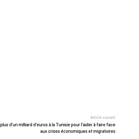
Article suivant
plus d’un milliard d’euros à la Tunisie pour l’aider à faire face
aux crises économiques et migratoires