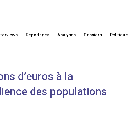
nterviews
Reportages
Analyses
Dossiers
Politique
ons d’euros à la
ilience des populations