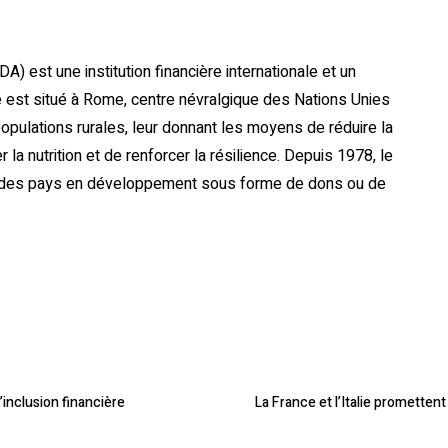
) est une institution financière internationale et un
 est situé à Rome, centre névralgique des Nations Unies
es populations rurales, leur donnant les moyens de réduire la
r la nutrition et de renforcer la résilience. Depuis 1978, le
ns des pays en développement sous forme de dons ou de
’inclusion financière
La France et l’Italie promettent 