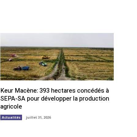
Keur Macène: 393 hectares concédés à
SEPA-SA pour développer la production
agricole
Actualités
juillet 31, 2026