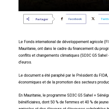
Facebook
Twitt
Partager
Le Fonds international de développement agricole (F
Mauritanie, ont dans le cadre du financement du pro
conflits et changements climatiques (SD3C G5 Sahel +
d’euros.
Le document a été paraphé par le Président du FIDA, Al
économiques et de la promotion des secteurs prod
En Mauritanie, le programme SD3C G5 Sahel + Sénéga
bénéficiaires, dont 50 % de femmes et 40 % de jeunes
agricoles et des éleveurs et éleveuses vulnérables t