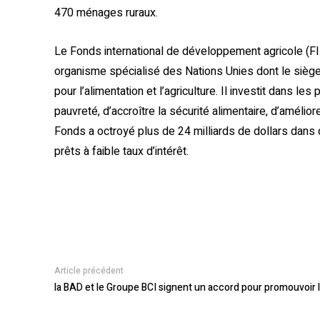
470 ménages ruraux.
Le Fonds international de développement agricole (FIDA
organisme spécialisé des Nations Unies dont le siège
pour l’alimentation et l’agriculture. Il investit dans l
pauvreté, d’accroître la sécurité alimentaire, d’améliore
Fonds a octroyé plus de 24 milliards de dollars da
prêts à faible taux d’intérêt.
Article précédent
la BAD et le Groupe BCI signent un accord pour promouvoir l