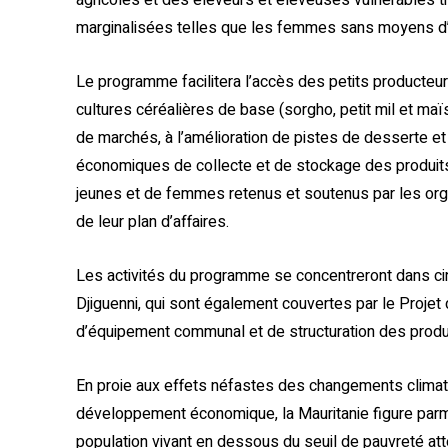
marginalisées telles que les femmes sans moyens d’ex
Le programme facilitera l’accès des petits producteu
cultures céréalières de base (sorgho, petit mil et maïs).
de marchés, à l’amélioration de pistes de desserte et à
économiques de collecte et de stockage des produit
jeunes et de femmes retenus et soutenus par les orga
de leur plan d’affaires.
Les activités du programme se concentreront dans 
Djiguenni, qui sont également couvertes par le Projet
d’équipement communal et de structuration des produ
En proie aux effets néfastes des changements climat
développement économique, la Mauritanie figure parmi l
population vivant en dessous du seuil de pauvreté at