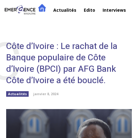
Actualités
Edito
Interviews
R
C
Côte d’Ivoire : Le rachat de la
Banque populaire de Côte
d’Ivoire (BPCI) par AFG Bank
Côte d’Ivoire a été bouclé.
Actualités
janvier 8, 2024