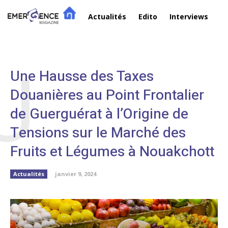
Actualités
Edito
Interviews
R
U
Une Hausse des Taxes
Douanières au Point Frontalier
de Guerguérat à l’Origine de
Tensions sur le Marché des
Fruits et Légumes à Nouakchott
Actualités
janvier 9, 2024