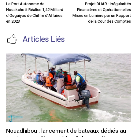
Le Port Autonome de
Projet DHAR : Irrégularités
Nouakchott Réalise 1,42 Milliard
Financières et Opérationnelles
d’Ouguiyas de Chiffre d’Affaires
Mises en Lumière par un Rapport
en 2023
de la Cour des Comptes
Articles Liés
Nouadhibou : lancement de bateaux dédiés au