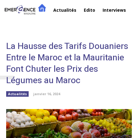
Actualités
Edito
Interviews
R
L
La Hausse des Tarifs Douaniers
Entre le Maroc et la Mauritanie
Font Chuter les Prix des
Légumes au Maroc
Actualités
janvier 16, 2024