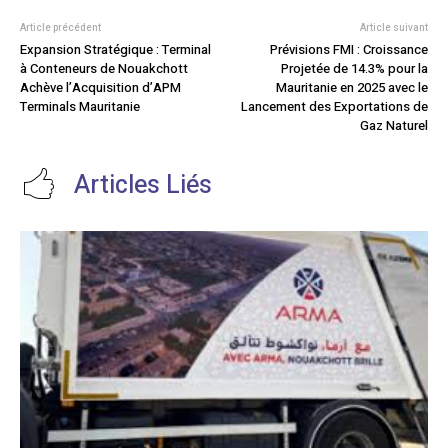
Article précédent
Article suivant
Expansion Stratégique : Terminal
Prévisions FMI : Croissance
à Conteneurs de Nouakchott
Projetée de 14.3% pour la
Achève l’Acquisition d’APM
Mauritanie en 2025 avec le
Terminals Mauritanie
Lancement des Exportations de
Gaz Naturel
Articles Liés