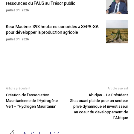
ressources du FAUS au Trésor public
juillet 31, 2026
Keur Macène: 393 hectares concédés à SEPA-SA
pour développer la production agricole
juillet 31, 2026
Article précédent
Article suivant
Création de l’association
Abidjan – Le Président
Mauritanienne de l’Hydrogène
Ghazouani plaide pour un secteur
Vert – “Hydrogen Mauritania”
privé dynamique et investisseur
au coeur du développement de
l’Afrique