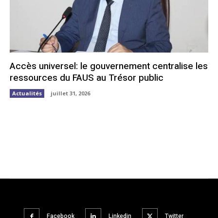
Accès universel: le gouvernement centralise les
ressources du FAUS au Trésor public
Actualités
juillet 31, 2026
Facebook
Linkedin
Twitter