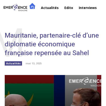
Actualités
Edito
Interviews
R
M
Mauritanie, partenaire-clé d’une
diplomatie économique
française repensée au Sahel
Actualités
mai 13, 2025