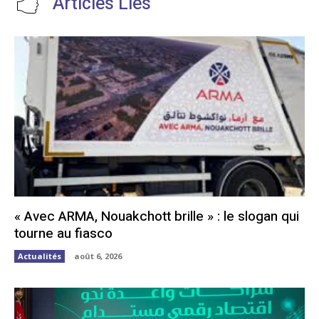
Articles Liés
« Avec ARMA, Nouakchott brille » : le slogan qui
tourne au fiasco
Actualités
août 6, 2026