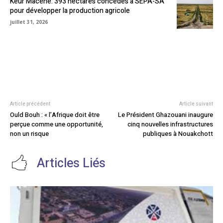
Keur Macène: 393 hectares concédés à SEPA-SA
pour développer la production agricole
juillet 31, 2026
Article précédent
Article suivant
Ould Bouh : « l’Afrique doit être
Le Président Ghazouani inaugure
perçue comme une opportunité,
cinq nouvelles infrastructures
non un risque
publiques à Nouakchott
Articles Liés