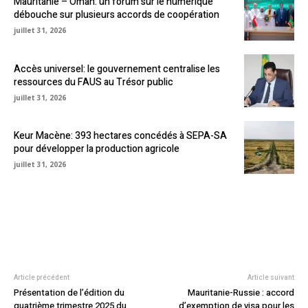
Mauritanie – Oman: un forum sur le numérique
débouche sur plusieurs accords de coopération
juillet 31, 2026
Accès universel: le gouvernement centralise les
ressources du FAUS au Trésor public
juillet 31, 2026
Keur Macène: 393 hectares concédés à SEPA-SA
pour développer la production agricole
juillet 31, 2026
Article précédent
Article suivant
Présentation de l’édition du
Mauritanie-Russie : accord
quatrième trimestre 2025 du
d’exemption de visa pour les