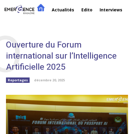
Actualités
Edito
Interviews
R
O
Ouverture du Forum
international sur l’Intelligence
Artificielle 2025
Reportages
décembre 20, 2025