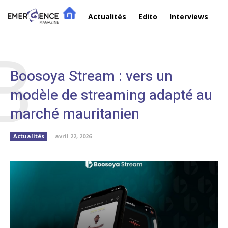
Actualités
Edito
Interviews
R
B
Boosoya Stream : vers un
modèle de streaming adapté au
marché mauritanien
Actualités
avril 22, 2026