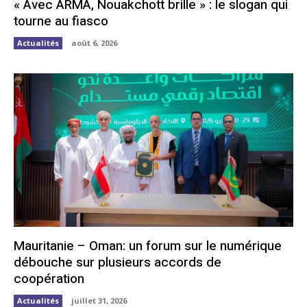
« Avec ARMA, Nouakchott brille » : le slogan qui
tourne au fiasco
Actualités
août 6, 2026
Mauritanie – Oman: un forum sur le numérique
débouche sur plusieurs accords de
coopération
Actualités
juillet 31, 2026