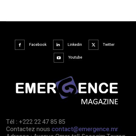
Facebook
Linkedin
Twitter
Youtube
Tél : +222 22 47 85 85
Contactez nous
contact@emergence.mr