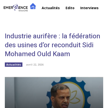
Actualités
Edito
Interviews
R
I
Industrie aurifère : la fédération
des usines d’or reconduit Sidi
Mohamed Ould Kaam
Actualités
avril 22, 2026