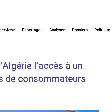
nterviews
Reportages
Analyses
Dossiers
Politique
’Algérie l’accès à un
ns de consommateurs