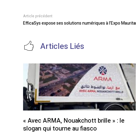
Article précédent
EfficaSys expose ses solutions numériques à l’Expo Maurit
Articles Liés
« Avec ARMA, Nouakchott brille » : le
slogan qui tourne au fiasco