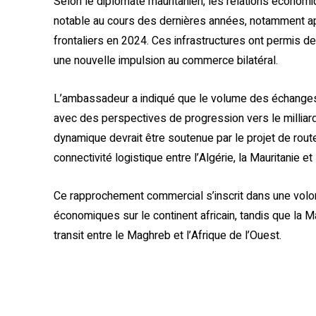
Selon le diplomate mauritanien, les relations économ
notable au cours des dernières années, notamment a
frontaliers en 2024. Ces infrastructures ont permis de
une nouvelle impulsion au commerce bilatéral.
L’ambassadeur a indiqué que le volume des échanges 
avec des perspectives de progression vers le milliard
dynamique devrait être soutenue par le projet de route
connectivité logistique entre l’Algérie, la Mauritanie e
Ce rapprochement commercial s’inscrit dans une volo
économiques sur le continent africain, tandis que la 
transit entre le Maghreb et l’Afrique de l’Ouest.