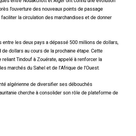
iques entre Nouakchott et Alger ont connu une évolution
près l’ouverture des nouveaux points de passage
 faciliter la circulation des marchandises et de donner
entre les deux pays a dépassé 500 millions de dollars,
 de dollars au cours de la prochaine étape. Cette
 reliant Tindouf à Zouérate, appelé à renforcer la
t les marchés du Sahel et de l’Afrique de l’Ouest.
nté algérienne de diversifier ses débouchés
Mauritanie cherche à consolider son rôle de plateforme de