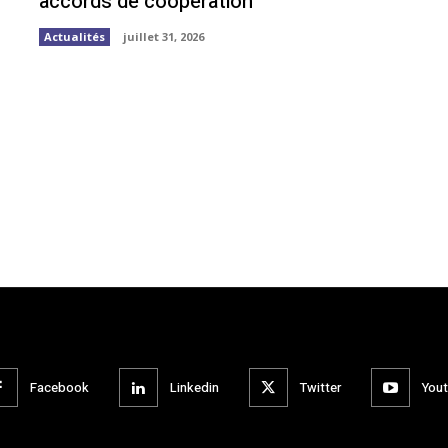
accords de coopération
Actualités
juillet 31, 2026
Facebook
Linkedin
Twitter
You