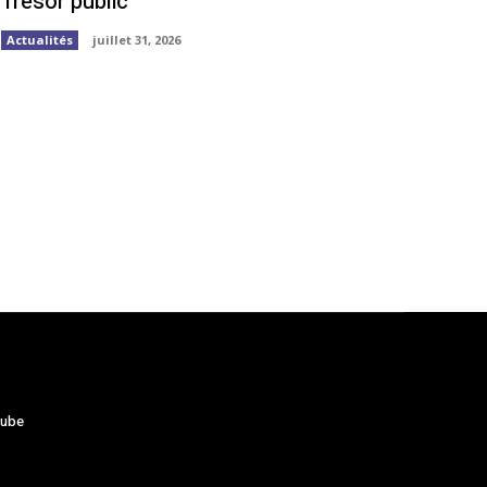
Trésor public
Actualités
juillet 31, 2026
tube