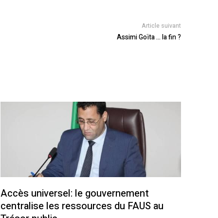
Article suivant
Assimi Goïta … la fin ?
Accès universel: le gouvernement
centralise les ressources du FAUS au