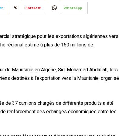
er
Pinterest
WhatsApp
cial stratégique pour les exportations algériennes vers
ché régional estimé à plus de 150 millions de
ur de Mauritanie en Algérie, Sidi Mohamed Abdallah, lors
riens destinés à l’exportation vers la Mauritanie, organisé
e de 37 camions chargés de différents produits a été
xte de renforcement des échanges économiques entre les