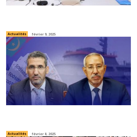
Mauritanie – FIDA : Vers un Nouveau Cadre
Stratégique de Coopération (2026-2033)
Actualités
février 9, 2025
Mauritanie : annulation d’un contrat militaire
avec la chine sous pression américaine
Actualités
février 8, 2025