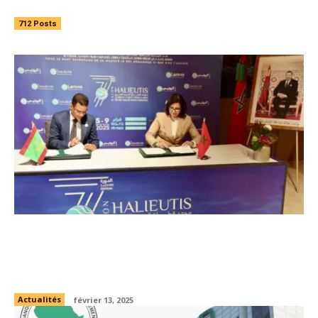
712 Posts
Le Maroc et la Mauritanie signent trois
conventions de coopération dans le
secteur de la pêche
Actualités
février 13, 2025