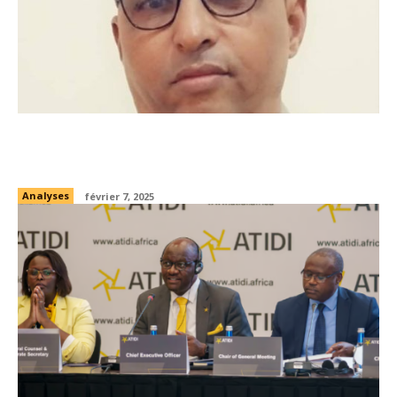
La pêche, un secteur contribuant à la
sécurité alimentaire (1ère partie)
Analyses
février 7, 2025