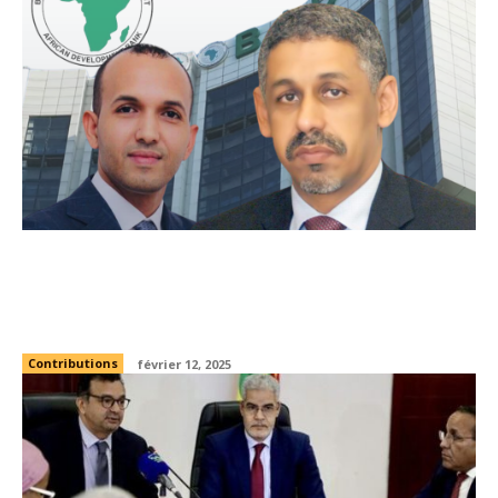
Appel à un Soutient Massif à la Candidature
du Dr. Sidi Ould Tah à la Présidence de la
BAD
Contributions
février 12, 2025