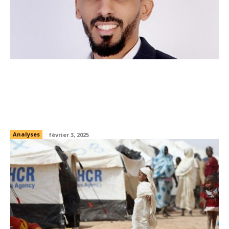
Enseignement supérieur en Mauritanie :
défis structurels et perspectives
budgétaires dans le cadre de la loi de
finances 2025
Analyses
février 3, 2025