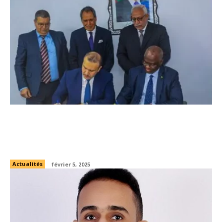
Mauritanie – Maroc : Un Nouveau Pas dans
la Continuité de leur Coopération
Énergétique
Actualités
février 5, 2025