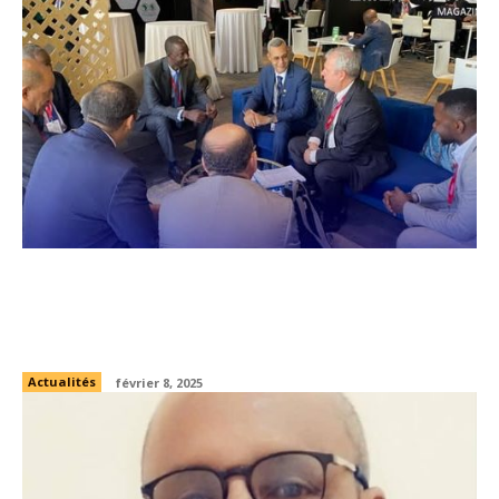
Mauritanie et ITIE : Engagement renforcé
pour la transparence dans le secteur
extractif
Actualités
février 8, 2025