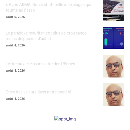
« Avec ARMA, Nouakchott brille » : le slogan qui
tourne au fiasco
août 6, 2026
Le paradoxe mauritanien : plus de croissance,
moins de pouvoir d’achat
août 4, 2026
Lettre ouverte au ministre des Pêches
août 4, 2026
Crise des valeurs dans notre société
août 4, 2026