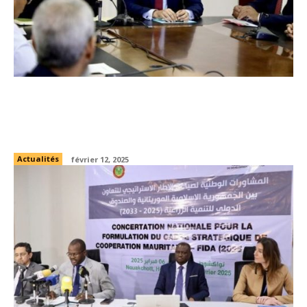
Mauritanie et l’UNICEF renforcent leur
partenariat pour le développement du
secteur éducatif
Actualités
février 12, 2025