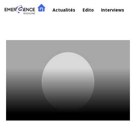
Actualités
Edito
Interviews
R
redacteur3