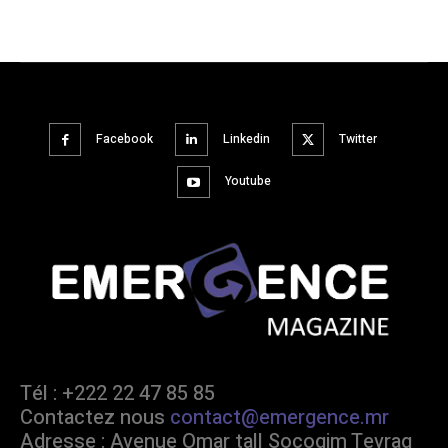
Facebook
Linkedin
Twitter
Youtube
Tél : +222 22 47 85 85
Contactez nous
contact@emergence.mr
Adresse : Avenue Omar tall Socogim Tevrag